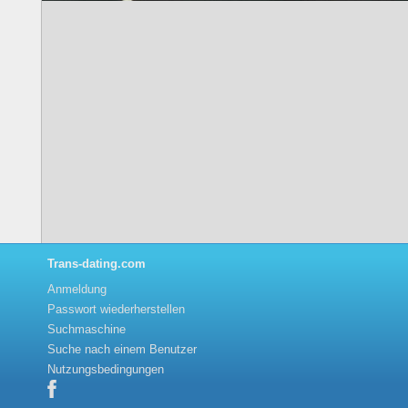
Trans-dating.com
Anmeldung
Passwort wiederherstellen
Suchmaschine
Suche nach einem Benutzer
Nutzungsbedingungen