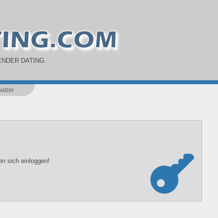
NDER DATING
utzer
n sich einloggen!