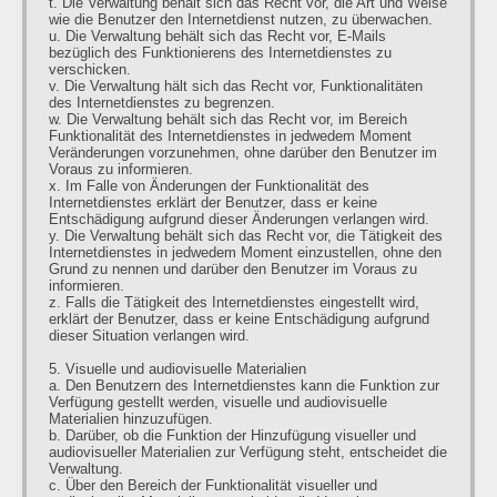
t. Die Verwaltung behält sich das Recht vor, die Art und Weise
wie die Benutzer den Internetdienst nutzen, zu überwachen.
u. Die Verwaltung behält sich das Recht vor, E-Mails
bezüglich des Funktionierens des Internetdienstes zu
verschicken.
v. Die Verwaltung hält sich das Recht vor, Funktionalitäten
des Internetdienstes zu begrenzen.
w. Die Verwaltung behält sich das Recht vor, im Bereich
Funktionalität des Internetdienstes in jedwedem Moment
Veränderungen vorzunehmen, ohne darüber den Benutzer im
Voraus zu informieren.
x. Im Falle von Änderungen der Funktionalität des
Internetdienstes erklärt der Benutzer, dass er keine
Entschädigung aufgrund dieser Änderungen verlangen wird.
y. Die Verwaltung behält sich das Recht vor, die Tätigkeit des
Internetdienstes in jedwedem Moment einzustellen, ohne den
Grund zu nennen und darüber den Benutzer im Voraus zu
informieren.
z. Falls die Tätigkeit des Internetdienstes eingestellt wird,
erklärt der Benutzer, dass er keine Entschädigung aufgrund
dieser Situation verlangen wird.
5. Visuelle und audiovisuelle Materialien
a. Den Benutzern des Internetdienstes kann die Funktion zur
Verfügung gestellt werden, visuelle und audiovisuelle
Materialien hinzuzufügen.
b. Darüber, ob die Funktion der Hinzufügung visueller und
audiovisueller Materialien zur Verfügung steht, entscheidet die
Verwaltung.
c. Über den Bereich der Funktionalität visueller und