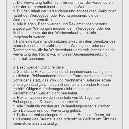
c. Die Verwaltung haftet nicht für den Inhalt der versendeten
oder der im Internetdienst angezeigten Werbungen.
d. Für den Inhalt der versendeten und angezeigten Werbungen
haftet der Werbegeber oder Rechtspersonen, die den
Werbeverkauf vermitteln.
e. Alle Klagen, Beschwerden und Reklamationen betreffs
angezeigter Werbungen müssen dem Werbegeber oder den
Rechtspersonen, die den Werbeverkauf vermitteln,
vorgebracht werden.
f. Falls eine Auseinandersetzung zwischen dem Benutzer des
Internetdienstes entsteht und dem Werbegeber oder der
Rechtsperson, die im Werbeverkauf vermittelt, behält sich die
Verwaltung das Recht vor, an dieser Auseinandersetzung
nicht teilzunehmen.
8. Beschwerden und Streitfälle
a. Sämtliche Reklamationen sind an info@trans-dating.com
zu richten. Reklamationen finden in Form eines gescannten
Schreibens statt, das Vor- und Nachnamen, Adresse sowie
eine eigenhändige Unterschrift der reklamierenden Person
enthält. Obigen Anforderungen nicht genügende
Reklamationen werden nicht bearbeitet.
b. Reklamationen werden innerhalb von 30 Tagen ab
Einbringung der Reklamation bearbeitet.
c. Alle Streitfälle werden auf Verhandlungswegen zwischen
dem Benutzer und der Verwaltung gelöst.
d. Falls o.g. Verhandlungen zu keinem Ergebnis führen, ist
zur Lösung des Streitfalls das ordentliche Gericht am Sitz des
Internetdienstes zuständig.