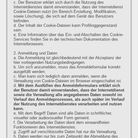
c. Der Benutzer erklärt sich durch die Nutzung des
Internetdienstes damit einverstanden, dass der Internetdienst
Cookie-Dateien nutzt (im Bereich Erstellung, Modifikation,
sowie Löschung), die sich auf dem Gerät des Benutzers
befinden.
d. Der Inhalt der Cookie-Dateien kann Profilinggegenstand
sein.
e. Eine Information über das Ein- und Abschalten des Cookie-
Services finden Sie in der technischen Dokumentation des
Internetbrowsers.
2. Anmeldung und Daten
a. Die Anmeldung ist gleichbedeutend mit der Akzeptanz der
hier vorliegenden Nutzungsbedingungen.
b. Um sich anzumelden, muss das Anmeldeformular korrekt
ausgefüllt werden.
c. Man kann sich lediglich dann anmelden, wenn die
Verwaltung von Cookie-Dateien im Browser eingeschaltet ist.
d.
Mit dem Ausfüllen des Anmeldeformulars erklärt sich
der Benutzer damit einverstanden, dass der Internetdienst
sowie die Verwaltung alle angegebenen Daten sowohl im
Verlauf des Anmeldeprozesses, als auch später im Verlauf
der Nutzung des Internetdienstes verarbeiten und nutzen
kann.
e. Mit dem Begriff Daten sind alle Daten in schriftlicher,
visueller oder audiovisueller Form gemeint.
f. Die Verarbeitung der Daten dient dem einwandfreien
Funktionieren des Internetdienstes.
g. Zugriff auf verschlüsselte Daten hat nur die Verwaltung.
h. Daten werden nur bis zum Zeitpunkt der Abmeldung des