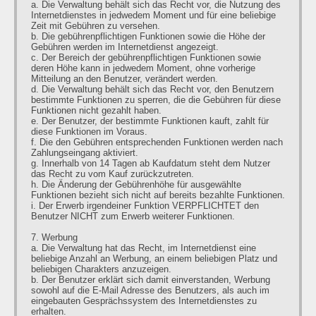
a. Die Verwaltung behält sich das Recht vor, die Nutzung des
Internetdienstes in jedwedem Moment und für eine beliebige
Zeit mit Gebühren zu versehen.
b. Die gebührenpflichtigen Funktionen sowie die Höhe der
Gebühren werden im Internetdienst angezeigt.
c. Der Bereich der gebührenpflichtigen Funktionen sowie
deren Höhe kann in jedwedem Moment, ohne vorherige
Mitteilung an den Benutzer, verändert werden.
d. Die Verwaltung behält sich das Recht vor, den Benutzern
bestimmte Funktionen zu sperren, die die Gebühren für diese
Funktionen nicht gezahlt haben.
e. Der Benutzer, der bestimmte Funktionen kauft, zahlt für
diese Funktionen im Voraus.
f. Die den Gebühren entsprechenden Funktionen werden nach
Zahlungseingang aktiviert.
g. Innerhalb von 14 Tagen ab Kaufdatum steht dem Nutzer
das Recht zu vom Kauf zurückzutreten.
h. Die Änderung der Gebührenhöhe für ausgewählte
Funktionen bezieht sich nicht auf bereits bezahlte Funktionen.
i. Der Erwerb irgendeiner Funktion VERPFLICHTET den
Benutzer NICHT zum Erwerb weiterer Funktionen.
7. Werbung
a. Die Verwaltung hat das Recht, im Internetdienst eine
beliebige Anzahl an Werbung, an einem beliebigen Platz und
beliebigen Charakters anzuzeigen.
b. Der Benutzer erklärt sich damit einverstanden, Werbung
sowohl auf die E-Mail Adresse des Benutzers, als auch im
eingebauten Gesprächssystem des Internetdienstes zu
erhalten.