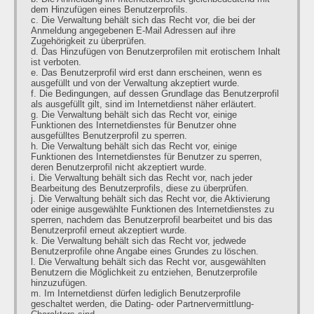
dem Hinzufügen eines Benutzerprofils.
c. Die Verwaltung behält sich das Recht vor, die bei der
Anmeldung angegebenen E-Mail Adressen auf ihre
Zugehörigkeit zu überprüfen.
d. Das Hinzufügen von Benutzerprofilen mit erotischem Inhalt
ist verboten.
e. Das Benutzerprofil wird erst dann erscheinen, wenn es
ausgefüllt und von der Verwaltung akzeptiert wurde.
f. Die Bedingungen, auf dessen Grundlage das Benutzerprofil
als ausgefüllt gilt, sind im Internetdienst näher erläutert.
g. Die Verwaltung behält sich das Recht vor, einige
Funktionen des Internetdienstes für Benutzer ohne
ausgefülltes Benutzerprofil zu sperren.
h. Die Verwaltung behält sich das Recht vor, einige
Funktionen des Internetdienstes für Benutzer zu sperren,
deren Benutzerprofil nicht akzeptiert wurde.
i. Die Verwaltung behält sich das Recht vor, nach jeder
Bearbeitung des Benutzerprofils, diese zu überprüfen.
j. Die Verwaltung behält sich das Recht vor, die Aktivierung
oder einige ausgewählte Funktionen des Internetdienstes zu
sperren, nachdem das Benutzerprofil bearbeitet und bis das
Benutzerprofil erneut akzeptiert wurde.
k. Die Verwaltung behält sich das Recht vor, jedwede
Benutzerprofile ohne Angabe eines Grundes zu löschen.
l. Die Verwaltung behält sich das Recht vor, ausgewählten
Benutzern die Möglichkeit zu entziehen, Benutzerprofile
hinzuzufügen.
m. Im Internetdienst dürfen lediglich Benutzerprofile
geschaltet werden, die Dating- oder Partnervermittlung-