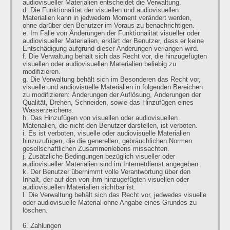
audiovisueller Materialien entscheidet die Verwaltung.
d. Die Funktionalität der visuellen und audiovisuellen
Materialien kann in jedwedem Moment verändert werden,
ohne darüber den Benutzer im Voraus zu benachrichtigen.
e. Im Falle von Änderungen der Funktionalität visueller oder
audiovisueller Materialien, erklärt der Benutzer, dass er keine
Entschädigung aufgrund dieser Änderungen verlangen wird.
f. Die Verwaltung behält sich das Recht vor, die hinzugefügten
visuellen oder audiovisuellen Materialien beliebig zu
modifizieren.
g. Die Verwaltung behält sich im Besonderen das Recht vor,
visuelle und audiovisuelle Materialien in folgenden Bereichen
zu modifizieren: Änderungen der Auflösung, Änderungen der
Qualität, Drehen, Schneiden, sowie das Hinzufügen eines
Wasserzeichens.
h. Das Hinzufügen von visuellen oder audiovisuellen
Materialien, die nicht den Benutzer darstellen, ist verboten.
i. Es ist verboten, visuelle oder audiovisuelle Materialien
hinzuzufügen, die die generellen, gebräuchlichen Normen
gesellschaftlichen Zusammenlebens missachten.
j. Zusätzliche Bedingungen bezüglich visueller oder
audiovisueller Materialien sind im Internetdienst angegeben.
k. Der Benutzer übernimmt volle Verantwortung über den
Inhalt, der auf den von ihm hinzugefügten visuellen oder
audiovisuellen Materialien sichtbar ist.
l. Die Verwaltung behält sich das Recht vor, jedwedes visuelle
oder audiovisuelle Material ohne Angabe eines Grundes zu
löschen.
6. Zahlungen