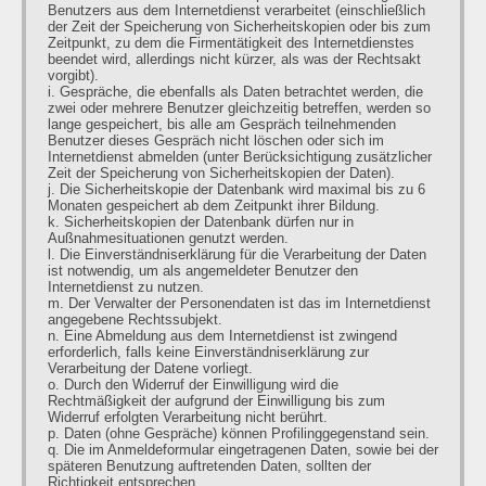
Benutzers aus dem Internetdienst verarbeitet (einschließlich
der Zeit der Speicherung von Sicherheitskopien oder bis zum
Zeitpunkt, zu dem die Firmentätigkeit des Internetdienstes
beendet wird, allerdings nicht kürzer, als was der Rechtsakt
vorgibt).
i. Gespräche, die ebenfalls als Daten betrachtet werden, die
zwei oder mehrere Benutzer gleichzeitig betreffen, werden so
lange gespeichert, bis alle am Gespräch teilnehmenden
Benutzer dieses Gespräch nicht löschen oder sich im
Internetdienst abmelden (unter Berücksichtigung zusätzlicher
Zeit der Speicherung von Sicherheitskopien der Daten).
j. Die Sicherheitskopie der Datenbank wird maximal bis zu 6
Monaten gespeichert ab dem Zeitpunkt ihrer Bildung.
k. Sicherheitskopien der Datenbank dürfen nur in
Außnahmesituationen genutzt werden.
l. Die Einverständniserklärung für die Verarbeitung der Daten
ist notwendig, um als angemeldeter Benutzer den
Internetdienst zu nutzen.
m. Der Verwalter der Personendaten ist das im Internetdienst
angegebene Rechtssubjekt.
n. Eine Abmeldung aus dem Internetdienst ist zwingend
erforderlich, falls keine Einverständniserklärung zur
Verarbeitung der Datene vorliegt.
o. Durch den Widerruf der Einwilligung wird die
Rechtmäßigkeit der aufgrund der Einwilligung bis zum
Widerruf erfolgten Verarbeitung nicht berührt.
p. Daten (ohne Gespräche) können Profilinggegenstand sein.
q. Die im Anmeldeformular eingetragenen Daten, sowie bei der
späteren Benutzung auftretenden Daten, sollten der
Richtigkeit entsprechen.