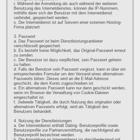
r. Während der Anmeldung als auch während der weiteren
Benutzung des Internetdienstes, können die IP-Nummern,
mithilfe derer sich der Benutzer mit dem Internetdienst
verbindet, gespeichert werden.
s. Der Internetdienst ist auf Servern einer externen Hosting-
Firma platziert.
3. Passwort
a. Das Passwort ist beim Dienstleistungsanbieter
verschlüsselt gespeichert.
b. Es besteht keine Möglichkeit, das Original-Passwort erneut
zu senden.
c. Der Benutzer ist dazu verpflichtet, sein Passwort geheim
zu halten.
d. Falls der Benutzer sein Passwort vergisst, kann er über ein
entsprechendes Formular um den Versand eines alternativen
Passworts bitten. Dieses wird an die E-Mail Adresse
geschickt, die dem Konto zugeschrieben ist.
e. Ein alternatives Passwort kann nur dann geschickt werden,
wenn im Browser die Verwaltung von Cookie-Dateien
eingeschaltet ist.
f. Jedwede Tätigkeit, die durch Nutzung des originalen oder
alternativen Passworts erfolgt, wird als Tätigkeit des
Benutzers behandelt.
4. Nutzung der Dienstleistungen
a. Der Internetdienst enthält Dating- Benutzerprofile sowie
Benutzerprofile zur Partnervermittlung, die nachfolgend als
Benutzerprofil bezeichnet werden.
b. Die Anmeldung im Internetdienst ist gleichbedeutend mit