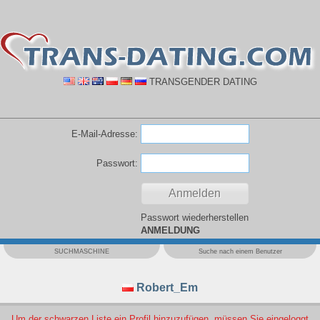
TRANSGENDER DATING
E-Mail-Adresse:
Passwort:
Passwort wiederherstellen
ANMELDUNG
SUCHMASCHINE
Suche nach einem Benutzer
Robert_Em
Um der schwarzen Liste ein Profil hinzuzufügen, müssen Sie eingeloggt