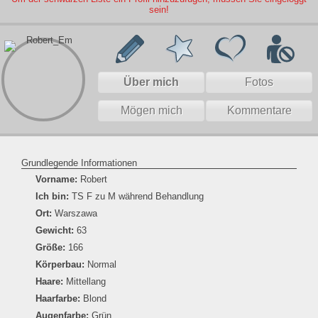
sein!
Über mich
Fotos
Mögen mich
Kommentare
Grundlegende Informationen
Vorname:
Robert
Ich bin:
TS F zu M während Behandlung
Ort:
Warszawa
Gewicht:
63
Größe:
166
Körperbau:
Normal
Haare:
Mittellang
Haarfarbe:
Blond
Augenfarbe:
Grün