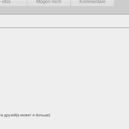
Fotos
Mögen mich
Kommentare
ти друзей(а может и больше)