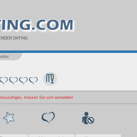
NDER DATING
utzer
 hinzuzufügen, müssen Sie sich anmelden!